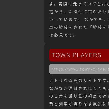
す。実際に走っていてもお
電から、ネタ性に富むおも
いしています。 なかでも
車の塗装をさせた「塗装を
は必見です。
TOWN PLAYERS
https://www.town-player
ナトリウム氏のサイトです
なかなか注目されにくくも
の日常を乗り鉄の視点で追
街と列車が織りなす風景に