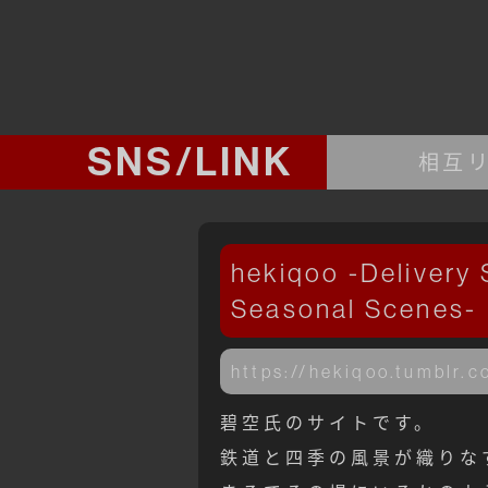
SNS/LINK
相互
hekiqoo -Delivery 
Seasonal Scenes-
https://hekiqoo.tumblr.c
碧空氏のサイトです。
鉄道と四季の風景が織りな