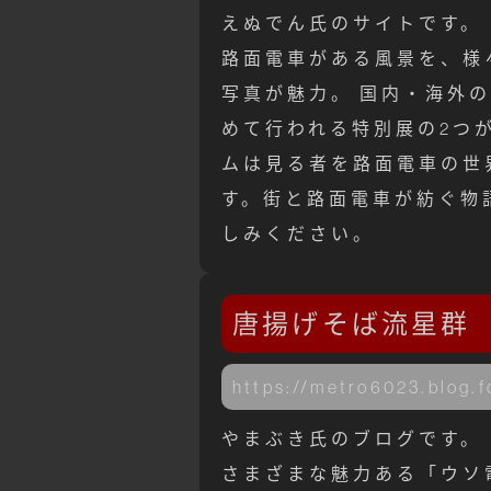
えぬでん氏のサイトです。
路面電車がある風景を、様
写真が魅力。 国内・海外
めて行われる特別展の2つ
ムは見る者を路面電車の世
す。街と路面電車が紡ぐ物
しみください。
唐揚げそば流星群
https://metro6023.blog.
やまぶき氏のブログです。
さまざまな魅力ある「ウソ