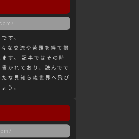
.com/
トです。
様々な交流や苦難を経て撮
ます。 記事ではその時
で書かれており、読んでで
新たな見知らぬ世界へ飛び
しょう。
com/