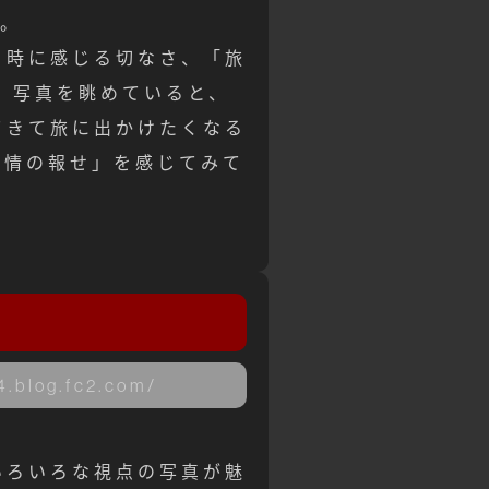
す。
る時に感じる切なさ、「旅
 写真を眺めていると、
てきて旅に出かけたくなる
旅情の報せ」を感じてみて
4.blog.fc2.com/
。
いろいろな視点の写真が魅