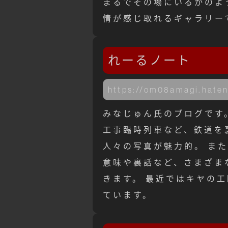
まるでその場にいるかのよ
情が感じ取れるギャラリー
れーるノート
https://om08amagi.hate
みなじゅん氏のブログです
工事臨時列車など、鉄道を
人々の写真が魅力的。 ま
意味や裏話など、さまざま
きます。 最近ではキヤの
ています。